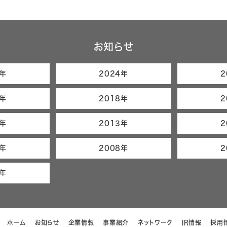
お知らせ
5年
2024年
2
9年
2018年
2
4年
2013年
2
9年
2008年
2
4年
ホーム
お知らせ
企業情報
事業紹介
ネットワーク
IR情報
採用