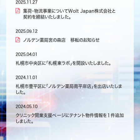
2025.11.27
集荷・物流事業についてWolt Japan株式会社と
契約を締結いたしました。
2025.09.12
ノルデン薬局宮の森店 移転のお知らせ
2025.04.01
札幌市中央区に「札幌東ラボ」を開設いたしました。
2024.11.01
札幌市豊平区に「ノルデン薬局南平岸店」を出店いたしま
した。
2024.05.10
クリニック開業支援ページにテナント物件情報を１件追加
しました。