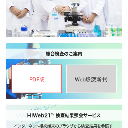
総合検査のご案内
PDF版
Web版(更新中)
HiWeb21
検査結果照会サービス
TM
インターネット接続端末のブラウザから検査結果を参照す