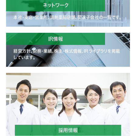
ネットワーク
本社・支店・営業所、調剤薬局店舗、関連子会社の一覧です。
IR情報
経営方針、財務・業績、株主・株式情報、IRライブラリを掲載
しています。
採用情報